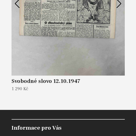
Svobodné slovo 12.10.1947
M
1 290 Kč
1 
Informace pro Vás