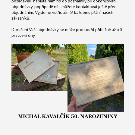
požadavek, napište nám ho do poznámky při dokončování
objednávky, popřípadě nás můžete kontaktovat ještě před
objednáním. Vyjdeme vstříc téměř každému přání našich
zákazníků.
Doručení Vaší objednávky se může prodloužit přibližně až o 3
pracovní dny.
MICHAL KAVALČÍK 50. NAROZENINY