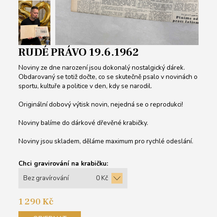
RUDÉ PRÁVO 19.6.1962
Noviny ze dne narození jsou dokonalý nostalgický dárek.
Obdarovaný se totiž dočte, co se skutečně psalo v novinách o
sportu, kultuře a politice v den, kdy se narodil.
Originální dobový výtisk novin, nejedná se o reprodukci!
Noviny balíme do dárkové dřevěné krabičky.
Noviny jsou skladem, děláme maximum pro rychlé odeslání.
Chci gravirování na krabičku:
Bez gravírování
0 Kč
1 290 Kč