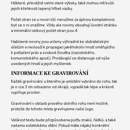
Některé, převážně velmi staré výtisky, také mohou mít kvůli
jejich křehkosti lepený hřbet vazby.
Počet stran se u novin liší, neručíme za úplnou kompletnost,
byť se o ni snažíme. Vždy ale noviny obsahují úvodní stránku
a minimální celkový počet stran jsou 4.
Nabízené noviny jsou určeny výhradně ke sběratelským
účelům a neslouží k propagaci jakéhokoliv hnutí směřujícího
k potlačení práv a svobod člověka (nacistického,
komunistického apod.). Prodávající se distancuje od výše
uvedených hnutí a jejich myšlenek.
INFORMACE KE GRAVIROVÁNÍ
Každé gravírování, u kterého je umístění vybráno do rohu, tak
je o cca 3 cm odsazeno od okrajů, vypadá tak lépe a krásně
vyplňuje prostor.
Gravírování v oblasti pravého dolního rohu není možné,
protože do tohoto místa gravírujeme naše logo.
Velikost textu bude přizpůsobena počtu znaků, řádků, a také
našemu estetickému cítění. Pokud máte nějaký konkrétní