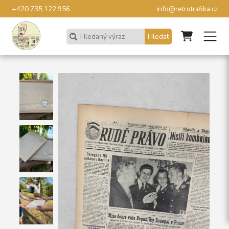
+420 735 122 956
info@retrotrafika.cz